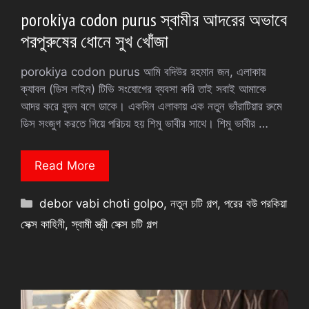
porokiya codon purus স্বামীর আদরের অভাবে
পরপুরুষের ধোনে সুখ খোঁজা
porokiya codon purus আমি বদিউর রহমান জন, এলাকায়
ক্যাবল (ডিস লাইন) টিভি সংযোগের ব্যবসা করি তাই সবাই আমাকে
আদর করে বুদন বলে ডাকে। একদিন এলাকায় এক নতুন ভাঁরাটিয়ার রুমে
ডিস সংজুগ করতে গিয়ে পরিচয় হয় শিমু ভাবীর সাথে। শিমু ভাবীর …
Read More
Categories
debor vabi choti golpo
,
নতুন চটি গল্প
,
পরের বউ পরকিয়া
সেক্স কাহিনী
,
স্বামী স্ত্রী সেক্স চটি গল্প