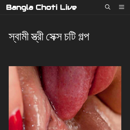
Skip
Bangla Choti Live
ME
to
content
স্বামী স্ত্রী সেক্স চটি গল্প