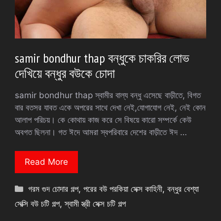
samir bondhur thap বন্ধুকে চাকরির লোভ
দেখিয়ে বন্ধুর বউকে চোদা
samir bondhur thap স্বামীর বাল্য বন্ধু এসেছে বাড়ীতে, বিগত
বার বতসর যাবত একে অপরের সাথে দেখা নেই,যোগাযোগ নেই, নেই কোন
আলাপ পরিচয়। কে কোথায় কাজ করে সে বিষয়ে কারো সম্পর্কে কেউ
অবগত ছিলনা। গত ঈদে আমরা স্বপরিবারে দেশের বাড়ীতে ঈদ …
Read More
Categories
গরম গুদ চোদার গল্প
,
পরের বউ পরকিয়া সেক্স কাহিনী
,
বন্ধুর বেশ্যা
সেক্সি বউ চটি গল্প
,
স্বামী স্ত্রী সেক্স চটি গল্প