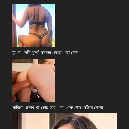
ব্যাপক সেক্সি সুন্দরী কাজের মেয়ের পাছা চোদা
বৌদিকে চোদার পর ছোট হয়ে পোদ থেকে ধোন বেড়িয়ে গেলো