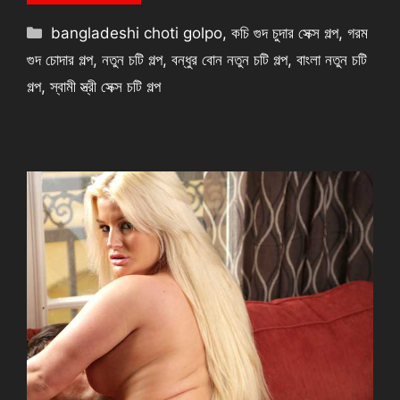
Categories
bangladeshi choti golpo
,
কচি গুদ চুদার সেক্স গল্প
,
গরম
গুদ চোদার গল্প
,
নতুন চটি গল্প
,
বন্ধুর বোন নতুন চটি গল্প
,
বাংলা নতুন চটি
গল্প
,
স্বামী স্ত্রী সেক্স চটি গল্প