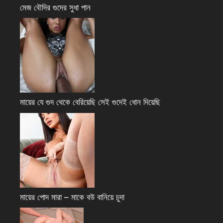
মেজ বৌদির গুদের সুধা পান
মায়ের যে গুদ থেকে বেরিয়েছি সেই গুদেই ধোন দিয়েছি
মায়ের পোদ মারা – মাকে বউ বানিয়ে চুদা