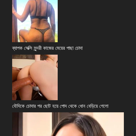
ব্যাপক সেক্সি সুন্দরী কাজের মেয়ের পাছা চোদা
বৌদিকে চোদার পর ছোট হয়ে পোদ থেকে ধোন বেড়িয়ে গেলো