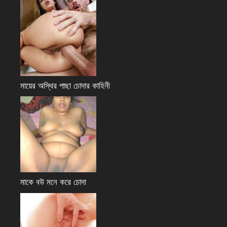
মায়ের অস্থির পাছা চোদার কাহিনী
মাকে বউ মনে করে চোদা