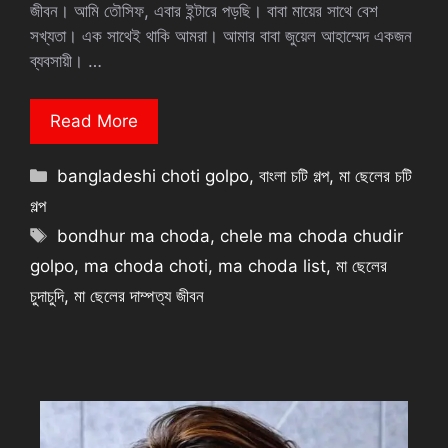
জীবন। আমি তৌসিফ, এবার ইন্টারে পড়ছি। বাবা মায়ের সাথে বেশ
সখ্যতা। এক সাথেই থাকি আমরা। আমার বাবা জুয়েল আহাম্মেদ একজন
ব্যবসায়ী। …
Read More
Categories
bangladeshi choti golpo
,
বাংলা চটি গল্প
,
মা ছেলের চটি
গল্প
Tags
bondhur ma choda
,
chele ma choda chudir
golpo
,
ma choda choti
,
ma choda list
,
মা ছেলের
চুদাচুদি
,
মা ছেলের দাম্পত্য জীবন