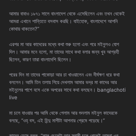
আমার বাবাও ১৯৭১ সালে বাংলাদেশ থেকে এসেছিলেন এবং তখন থেকেই
আমরা এখানে শান্তিতে বসবাস করছি। যাইহোক, বাংলাদেশে আপনি
কোথায় থাকতেন?”
এরপর মা আর কাদেরের মধ্যে কথা শুরু হলো এবং পরে মইনুলও যোগ
দিল। আমার মনে হলো, মা তাদের সাথে কথা বলার জন্য খুব আগ্রহী
ছিলেন, কারণ তারা বাংলাদেশি ছিলেন।
পরের দিন মা তাদের পাকোড়া আর চা খাওয়ালেন এবং দীর্ঘক্ষণ ধরে কথা
বললেন। আমি তিন তলায় গিয়ে দেখলাম আমার ভদ্র মা কাদের আর
মইনুলের পাশে বসে একে অপরের সাথে কথা বলছেন। banglachoti
live
মা চলে যাওয়ার পর আমি থেকে গেলাম আর শুনলাম মইনুল কাদেরকে
বলছে, “ওহ্ বস, এই হিন্দু মাগীটা আপনার প্রেমে পড়েছে।”
কাদের হেসে বলল, “কাল ছেলেটা আর স্বামী চলে গেলেই আমরা ওর