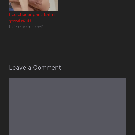
bou chodar panu kahini
ফুলসজ্জা চটি গল্প
In "গরম গুদ চোদার গল্প"
Leave a Comment
Comment