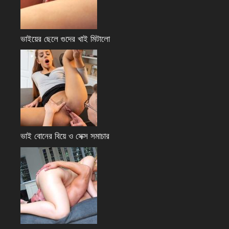
ভাইয়ের ছেলে গুদের খাই মিটালো
ভাই বোনের বিয়ে ও সেক্স সমাচার