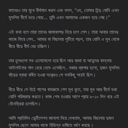
কাদেরও তার মুখে বীর্যপাত করল এবং বলল, “ওহ, তোমার হিন্দু যোনি এখন
মুসলিম বীর্যে ভরে গেছে… তুমি এখন আমাদের একজন হয়ে গেছ।”
এই কথা বলে তারা তাদের জামাকাপড় নিয়ে চলে গেল। তারা আবার তাদের
কাজে ফিরে গেল.. আমার মা বিছানায় লুটিয়ে পড়ল, তার যোনি ও মুখ থেকে
ধীরে ধীরে বীর্য বের হচ্ছিল।
তার চুলগুলো সব এলোমেলো হয়ে ছিল আর ব্যথা বা আনন্দের কান্নায়
আইলাইনার গাল বেয়ে নেমে এসেছিল.. মজার ব্যাপার হলো, দুজন মুসলিম
ষাঁড়ের দ্বারা ধর্ষিত হওয়া সত্ত্বেও সে সবকিছু পরেই ছিল।
ধীরে ধীরে সে উঠে পাশের বাথরুমে গেল মুখ ধুতে, তার মুখ আর বীর্যে ভরা
যোনি পরিষ্কার করতে। কাজ শেষ হওয়ার আগে প্রায় ৯-১০ দিন ধরে এই
যৌনক্রিয়া চলেছিল।
আমি প্রতিদিন ভেন্টিলেশন জানালা দিয়ে দেখতাম, আমার বিছানায় দুজন
মুসলিম ছেলে আমার মাকে বিভিন্ন ভঙ্গিতে ধর্ষণ করছে।