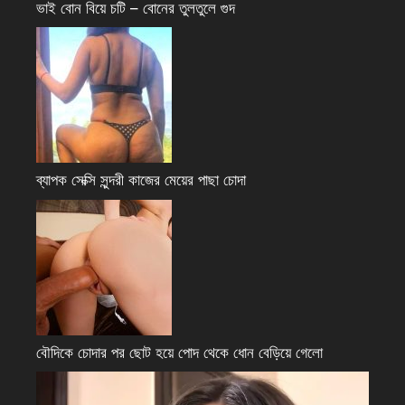
ভাই বোন বিয়ে চটি – বোনের তুলতুলে গুদ
ব্যাপক সেক্সি সুন্দরী কাজের মেয়ের পাছা চোদা
বৌদিকে চোদার পর ছোট হয়ে পোদ থেকে ধোন বেড়িয়ে গেলো