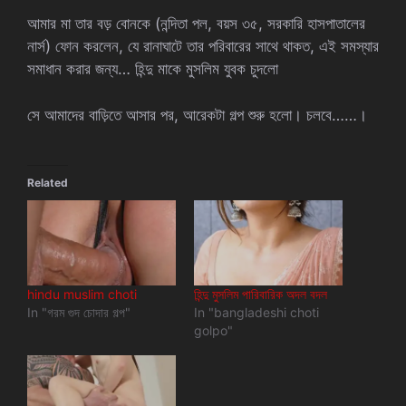
আমার মা তার বড় বোনকে (নন্দিতা পল, বয়স ৩৫, সরকারি হাসপাতালের
নার্স) ফোন করলেন, যে রানাঘাটে তার পরিবারের সাথে থাকত, এই সমস্যার
সমাধান করার জন্য… হিন্দু মাকে মুসলিম যুবক চুদলো
সে আমাদের বাড়িতে আসার পর, আরেকটা গল্প শুরু হলো। চলবে……।
Related
hindu muslim choti
হিন্দু মুসলিম পারিবারিক অদল বদল
In "গরম গুদ চোদার গল্প"
In "bangladeshi choti
golpo"