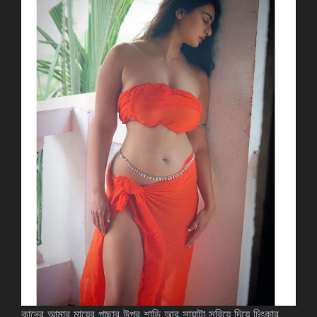
কাদের আমার মায়ের পাছার উপর শাড়ি আর সায়াটা সরিয়ে দিয়ে চিৎকার