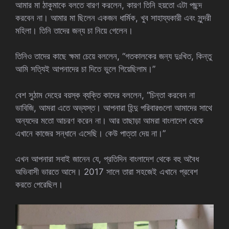
আমার মা ঠাকুমাকে বলতে বারণ করলেন, কারণ তিনি হয়তো এটা পছন্দ
করবেন না। আমার মা ছিলেন একজন ধার্মিক, খুব সাহায্যকারী এবং সুন্দরী
মহিলা। তিনি তাদের জন্য চা নিয়ে গেলেন।
তিনিও তাদের কাছে ক্ষমা চেয়ে বললেন, “গতকালকের জন্য দুঃখিত, কিন্তু
আমি সত্যিই আপনাদের চা দিতে ভুলে গিয়েছিলাম।”
বেশ সুঠাম দেহের বয়স্ক ব্যক্তি কাদের বললেন, “চিন্তা করবেন না
ভাবিজি, আমরা এতে অভ্যস্ত। আপনারা হিন্দু পরিবারগুলো আমাদের সাথে
অন্যদের মতো আচরণ করেন না। আর তাছাড়া আমরা বাংলাদেশ থেকে
এখানে কাজের সন্ধানে এসেছি। কেউ পাত্তা দেয় না।”
এখন আপনারা সবাই জানেন যে, প্রতিদিন বাংলাদেশ থেকে বহু অবৈধ
অভিবাসী ভারতে আসে। 2017 সালে তারা সহজেই এখানে প্রবেশ
করতে পেরেছিল।