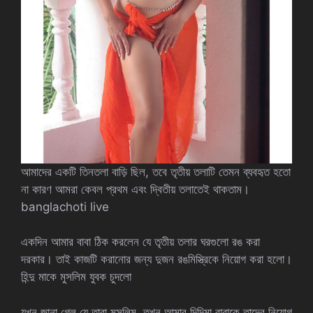
আমাদের একটি তিনতলা বাড়ি ছিল, তবে তৃতীয় তলাটি তেমন ব্যবহৃত হতো
না কারণ আমরা কেবল প্রথম এবং দ্বিতীয় তলাতেই থাকতাম।
banglachoti live
একদিন আমার বাবা ঠিক করলেন যে তৃতীয় তলার ঘরগুলো রঙ করা
দরকার। তাই কাজটি করানোর জন্য দুজন রঙমিস্ত্রিকে নিয়োগ করা হলো।
হিন্দু মাকে মুসলিম যুবক চুদলো
যখন জানা গেল যে তারা মুসলিম, তখন আমার দিদিমা বাবাকে তাদের নিয়োগ