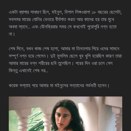
একটা ব্যাপার সাধারণ ছিল, মইনুল, বিশাল লিঙ্গওয়ালা ১৮ বছরের ছেলেটা,
সবসময় মায়ের যোনির ভেতরে বীর্যপাত করত আর কাদের হয় তার মুখে
অথবা স্তনে.. এবং যৌনক্রিয়ার সময় সে কখনোই পুরোপুরি নগ্ন হতো
না।
শেষ দিনে, যখন কাজ শেষ হলো, আমার মা তিনতলায় গিয়ে ওদের সামনে
সম্পূর্ণ নগ্ন হয়ে গেলেন। দুই মুসলিম ছেলে খুব খুশি হয়েছিল কারণ তারা
আমার মায়ের নগ্ন শরীরের ছবি তুলেছিল। পরের দিন ওরা চলে গেল
কিন্তু এখানেই শেষ নয়..
কয়েক সপ্তাহ পরে আমার মা মইনুলের সন্তানের গর্ভবতী হলেন।