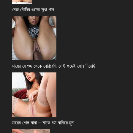
মেজ বৌদির গুদের সুধা পান
মায়ের যে গুদ থেকে বেরিয়েছি সেই গুদেই ধোন দিয়েছি
মায়ের পোদ মারা – মাকে বউ বানিয়ে চুদা