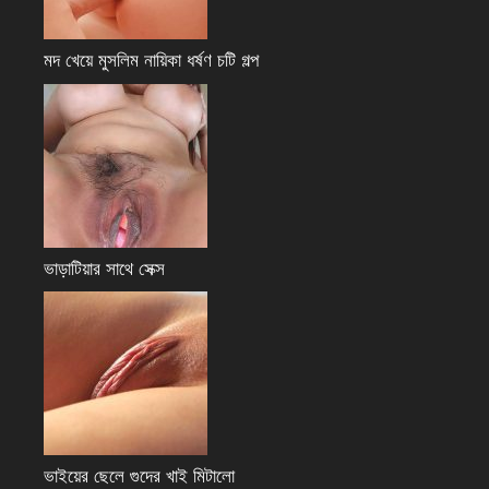
মদ খেয়ে মুসলিম নায়িকা ধর্ষণ চটি গল্প
ভাড়াটিয়ার সাথে সেক্স
ভাইয়ের ছেলে গুদের খাই মিটালো