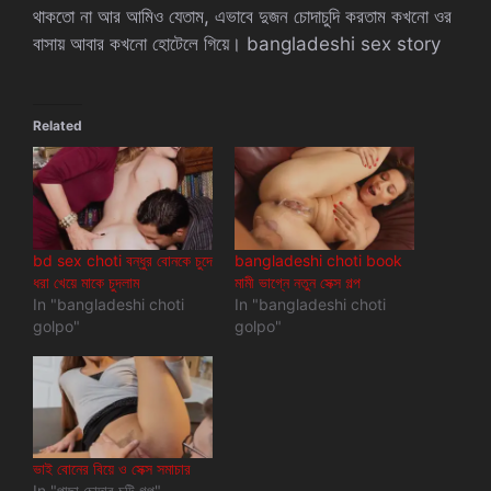
থাকতো না আর আমিও যেতাম, এভাবে দুজন চোদাচুদি করতাম কখনো ওর
বাসায় আবার কখনো হোটেলে গিয়ে। bangladeshi sex story
Related
bd sex choti বন্ধুর বোনকে চুদে
bangladeshi choti book
ধরা খেয়ে মাকে চুদলাম
মামী ভাগ্নে নতুন সেক্স গল্প
In "bangladeshi choti
In "bangladeshi choti
golpo"
golpo"
ভাই বোনের বিয়ে ও সেক্স সমাচার
In "পাছা চোদার চটি গল্প"