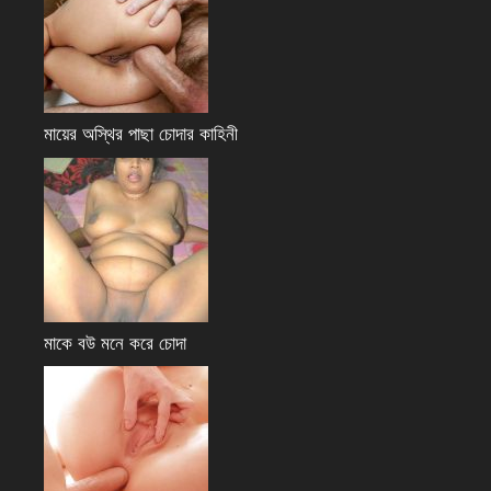
মায়ের অস্থির পাছা চোদার কাহিনী
মাকে বউ মনে করে চোদা