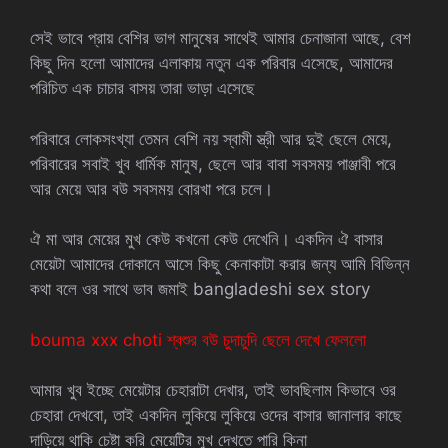
সেই ভাবে প্রায় বেশির ভাগ মানুষের সাথেই আমার চেনাজানা আছে, বেশ
কিছু দিন হলো আমাদের এলাকায় নতুন এক পরিবার এসেছে, আমাদের
পরিচিত এক চাচার বাসয় তারা ভাড়া এসেছে
পরিবারে লোকসংখ্যা তেমন বেশি নয় স্বামী স্ত্রী আর দুই ছেলে মেয়ে,
পরিবারের সবাই খুব ধার্মিক মানুষ, ছেলে আর বাবা সবসময় পাঞ্জাবী পরে
আর মেয়ে আর বউ সবসময় বোরখা পরে চলে।
ঐ মা আর মেয়ের মুখ কেউ কখনো কেউ দেখেনি। একদিন ঐ বাসার
মেয়েটা আমাদের দোকানে আসে কিছু কেনাকাটা করার জন্য আমি বিভিন্ন
কথা বলে ওর সাথে ভাব জমাই bangladeshi sex story
bouma xxx choti শ্বশুর বউ চুদাচুদি ছেলে দেখে ফেললো
আমার খুব ইচ্ছে মেয়েটার চেহারাটা দেখার, তাই ভাবছিলাম কিভাবে ওর
চেহারা দেখবো, তাই একদিন লুকিয়ে লুকিয়ে ওদের বাসার জানালার কাছে
দাড়িয়ে থাকি চেষ্টা করি মেয়েটির মুখ দেখতে পারি কিনা