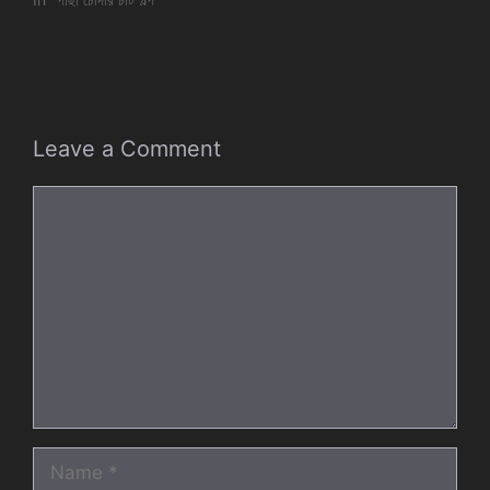
Leave a Comment
Comment
Name