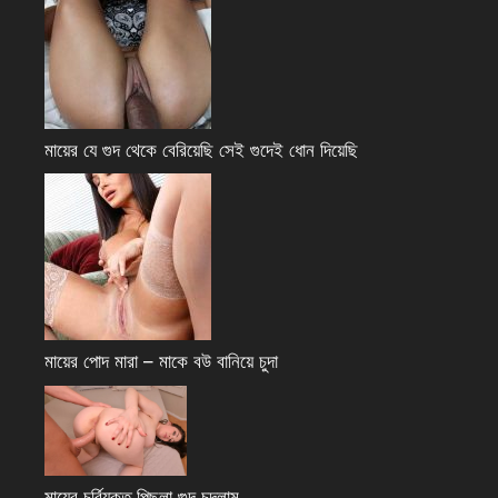
মায়ের যে গুদ থেকে বেরিয়েছি সেই গুদেই ধোন দিয়েছি
মায়ের পোদ মারা – মাকে বউ বানিয়ে চুদা
মায়ের চর্বিযুক্ত পিছলা গুদ চুদলাম