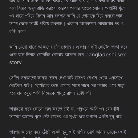
তারপর আমি ওকে অনেক বোঝাই যে আমি ওকেই বিয়ে করবো ওর বাবাকে
বলে বিয়ের জন্য রাজি করাবো তারপর আমার হাতের সোনার আংটিটা খুলে
ওর হাতে পরিয়ে দিলাম আর বললাম আমি যে তোমাকে বিয়ে করবো তাই
আগে থেকে আংটি পরিয়ে রাখলাম। এরকম অনেকক্ষণ বোঝানোর পর ও
রাজি হলো
আমি যেনো হাতে আকাশের চাঁদ পেলাম। এরপর একটা হোটেল ভাড়া করে
ওকে বলে দিলাম কোনদিন কোথায় আসতে হবে bangladeshi sex
story
সেদিন সময়মতো আমরা দুজন দেখা করি তারপর সেখান থেকে একসাথে
হোটেলে যাই। হোটেলের রুমে ঢোকার সাথে সাথে তো আমার ধোন খাড়া
হয়ে যায় তবুও আমি নিজেকে শান্ত রাখার চেষ্টা করি
তারাহুরো করে কোনো ভুল করতে চাই না, প্রথমে আমি ওর বোরখাটা
আস্তে আস্তে খুলে দেই তারপর ওর মুখটা ধরে কপালে একটা চুমু খাই
তারপর আস্তে করে ঠোঁটে একটা চুমু খাই মাগীর দেখি আমার থেকেও খাই