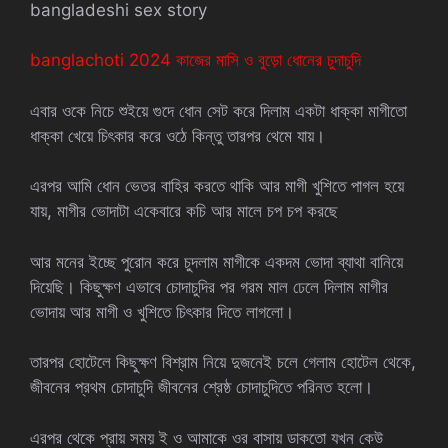
bangladeshi sex story
banglachoti 2024 কাজের মাসি ও বুড়ো ধোনের চুদাচুদি
এবার ওকে নিচে শুইয়ে গুদে ধোন সেট করে দিলাম একটা ধাক্কা মাগীতো
ধাক্কা খেয়ে চিৎকার করে ওঠে কিন্তু তারপর থেমে যায়।
এরপর আমি ধোন ভেতর বাহির করতে থাকি আর মাগী খুশিতে পাগল হয়ে
যায়, মাগীর ভোদাটা একেবারে কচি আর মালে চপ চপ করছে
আর মনের ইচ্ছে পুরোন করে চুদলাম মাগীকে একদম ভোদা ব্যাথা বানিয়ে
দিয়েছি। কিছুক্ষণ এভাবে চোদাচুদির পর গরম মাল ঢেলে দিলাম মাগীর
ভোদায় আর মাগী ও খুশিতে চিৎকার দিতে লাগলো।
তারপর হোটেলে কিছুক্ষণ বিশ্রাম নিয়ে দুজনেই চলে গেলাম হোটেল থেকে,
জীবনের প্রথম চোদাচুদি জীবনের শ্রেষ্ঠ চোদাচুদিতে পরিনত হলো।
এরপর থেকে প্রায় সময় ই ও আমাকে ওর বাসায় ডাকতো যখন কেউ