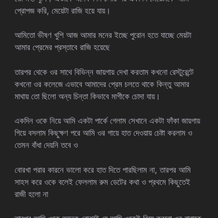
প্রোপজ করি, মেয়েটা রাজি হয়ে যায়।
আমিতো ভীষণ খুশি আজ আমার মনের ইচ্ছে পুরোন হতে যাচ্ছে মেয়টা
আমার প্রেমের প্রস্তাবে রাজি হয়েছে
তারপর থেকে ওর সাথে বিভিন্ন জায়গায় দেখা করতাম কখনো রেস্টুরেন্টে
কখনো ওর কলেজে এভাবে আমাদের প্রেম চলতে থাকে কিন্তু আমার
মাথায় তো ছিলো অন্য চিন্তা কিভাবে মাগীকে চোদা যায়।
একদিন ওকে নিয়ে আমি একটা পার্কে গেলাম সেখানে একটা ফাঁকা জায়গায়
গিয়ে বসলাম কিছুক্ষণ পরে আমি ওর গায়ে হাত দেওয়ায় চেষ্টা করলাম ও
তেমন বাঁধা দেয়নি তবে ও
বোরখা পরার কারনে ভালো করে হাত দিতে পারছিলাম না, তারপর আমি
সাহস করে ওকে বলেই ফেললাম রুম ডেটের কথা ও প্রথমে কিছুতেই
রাজী হলো না