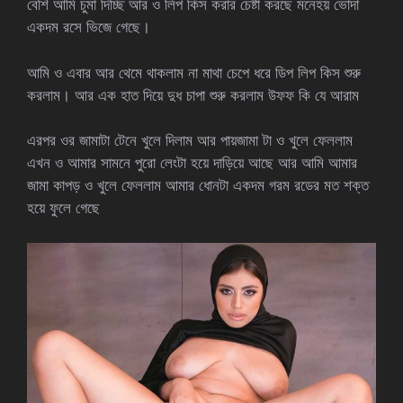
বেশি আমি চুমা দিচ্ছি আর ও লিপ কিস করার চেষ্টা করছে মনেহয় ভোদা
একদম রসে ভিজে গেছে।
আমি ও এবার আর থেমে থাকলাম না মাথা চেপে ধরে ডিপ লিপ কিস শুরু
করলাম। আর এক হাত দিয়ে দুধ চাপা শুরু করলাম উফফ কি যে আরাম
এরপর ওর জামাটা টেনে খুলে দিলাম আর পায়জামা টা ও খুলে ফেললাম
এখন ও আমার সামনে পুরো লেংটা হয়ে দাড়িয়ে আছে আর আমি আমার
জামা কাপড় ও খুলে ফেললাম আমার ধোনটা একদম গরম রডের মত শক্ত
হয়ে ফুলে গেছে