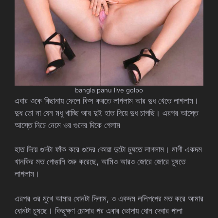
bangla panu live golpo
এবার ওকে বিছানায় ফেলে কিস করতে লাগলাম আর দুধ খেতে লাগলাম।
দুধ তো না যেন মধু খাচ্ছি আর দুই হাত দিয়ে দুধ চাপছি। এরপর আস্তে
আস্তে নিচে নেমে ওর গুদের দিকে গেলাম
হাত দিয়ে গুদটা ফাঁক করে গুদের কোয়া দুটো চুষতে লাগলাম। মাগী একদম
খানকির মত গোঙানি শুরু করেছে, আমিও আরও জোরে জোরে চুষতে
লাগলাম।
এরপর ওর মুখে আমার ধোনটা দিলাম, ও একদম ললিপপের মত করে আমার
ধোনটা চুষছে। কিছুক্ষণ চোসার পর এবার ভোদায় ধোন দেবার পালা