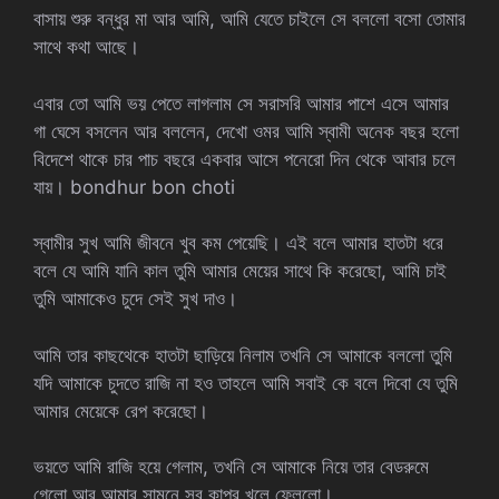
বাসায় শুরু বন্ধুর মা আর আমি, আমি যেতে চাইলে সে বললো বসো তোমার
সাথে কথা আছে।
এবার তো আমি ভয় পেতে লাগলাম সে সরাসরি আমার পাশে এসে আমার
গা ঘেসে বসলেন আর বললেন, দেখো ওমর আমি স্বামী অনেক বছর হলো
বিদেশে থাকে চার পাচ বছরে একবার আসে পনেরো দিন থেকে আবার চলে
যায়। bondhur bon choti
স্বামীর সুখ আমি জীবনে খুব কম পেয়েছি। এই বলে আমার হাতটা ধরে
বলে যে আমি যানি কাল তুমি আমার মেয়ের সাথে কি করেছো, আমি চাই
তুমি আমাকেও চুদে সেই সুখ দাও।
আমি তার কাছথেকে হাতটা ছাড়িয়ে নিলাম তখনি সে আমাকে বললো তুমি
যদি আমাকে চুদতে রাজি না হও তাহলে আমি সবাই কে বলে দিবো যে তুমি
আমার মেয়েকে রেপ করেছো।
ভয়তে আমি রাজি হয়ে গেলাম, তখনি সে আমাকে নিয়ে তার বেডরুমে
গেলো আর আমার সামনে সব কাপর খুলে ফেললো।