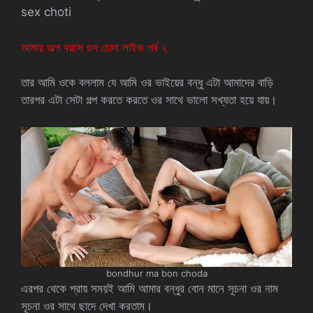
sex choti
আমার অল্প বয়সে গুদ চোদা লাইভ পর্ব ২
তার আমি ওকে বললাম যে আমি ওর ভাইয়ের বন্ধু এটা আমাদের বাড়ি
তারপর এটা সেটা গল্প করতে করতে ওর সাথে ভালো সখ্যতা হয়ে যায়।
bondhur ma bon choda
এরপর থেকে প্রায় সময়ই আমি আমার বন্ধুর বোন মানে সূচনা ওর নাম
সূচনা ওর সাথে ছাদে দেখা করতাম।