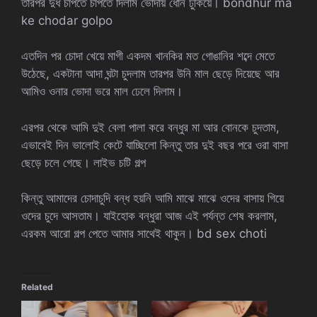
তারপর দুধ চাপতে চাপতে দিলাম ভোদায় ধোন ঢুকিয়ে। bondhur ma
ke chodar golpo
এতদিন পর চোদা খেয়ে মাগী একদম খানকির মত গোঙানির শব্দে মেতে
উঠেছে, একটানা আদা ঘন্টা চুদলাম তারপর উনি মাল ছেড়ে দিয়েছে আর
আমিও ওনার ভোদা ভরে মাল ঢেলে দিলাম।
এরপর থেকে আমি দুই বেলা পালা করে বন্ধুর মা আর বোনকে চুদতাম,
এভাবেই দিন ভালোই কেটে যাচ্ছিলো কিন্তু তার দুই বছর পরে ওরা বাসা
ছেড়ে চলে গেছে। লাইভ চটি গল্প
কিন্তু আমাদের চোদাচুদি বন্ধ হয়নি আমি মাঝে মাঝে ওদের বাসায় গিয়ে
ওদের চুদে আসতাম। যাইহোক বন্ধুরা আজ এই পর্যন্ত শেষ করলাম,
এরকম আরো গল্প পেতে আমার সাথেই থাকুন। bd sex choti
Related