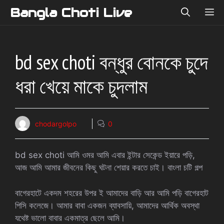
Skip
Bangla Choti Live
ME
to
content
bd sex choti বন্ধুর বোনকে চুদে
ধরা খেয়ে মাকে চুদলাম
chodargolpo
0
bd sex choti আমি ওমর আমি এবার ইন্টার সেকেন্ড ইয়ারে পড়ি,
আজ আমি আমার জীবনের কিছু ঘটনা শেয়ার করতে চাই। বাংলা চটি গল্প
বাগেরহাটে একদম শহরের উপর ই আমাদের বাড়ি আর আমি পড়ি বাগেরহাট
পিসি কলেজে। আমার বাবা একজন ব্যাবসায়ি, আমাদের আর্থিক অবস্থা
যথেষ্ট ভালো বাবার একমাত্র ছেলে আমি।