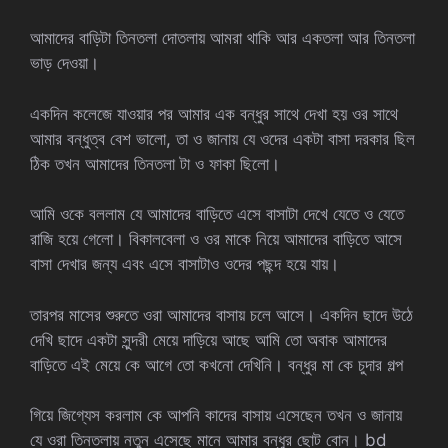
আমাদের বাড়িটা তিনতলা দোতলায় আমরা থাকি আর একতলা আর তিনতলা
ভাড় দেওয়া।
একদিন কলেজে যাওয়ার পর আমার এক বন্ধুর সাথে দেখা হয় ওর সাথে
আমার বন্ধুত্ব বেশ ভালো, তা ও জানায় যে ওদের একটা বাসা দরকার ছিল
ঠিক তখন আমাদের তিনতলা টা ও ফাকা ছিলো।
আমি ওকে বললাম যে আমাদের বাড়িতে এসে বাসাটা দেখে যেতে ও যেতে
রাজি হয়ে গেলো। বিকালবেলা ও ওর মাকে নিয়ে আমাদের বাড়িতে আসে
বাসা দেখার জন্য এবং এসে বাসাটাও ওদের পছন্দ হয়ে যায়।
তারপর মাসের শুরুতে ওরা আমাদের বাসায় চলে আসে। একদিন ছাদে উঠে
দেখি ছাদে একটা সুন্দরী মেয়ে দাড়িয়ে আছে আমি তো অবাক আমাদের
বাড়িতে এই মেয়ে কে আগে তো কখনো দেখিনি। বন্ধুর মা কে চুদার গল্প
গিয়ে জিগ্যেস করলাম কে আপনি কাদের বাসায় এসেছেন তখন ও জানায়
যে ওরা তিনতলায় নতুন এসেছে মানে আমার বন্ধুর ছোট বোন। bd