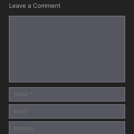
Leave a Comment
Comment
Name
Email
Website