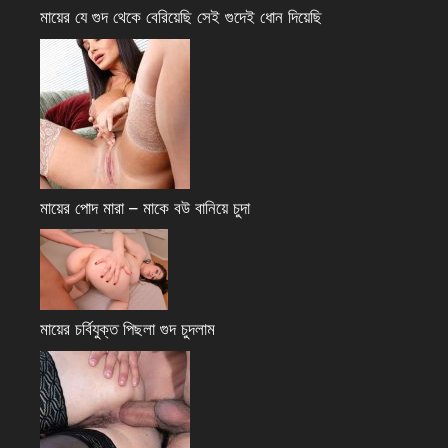
মায়ের যে গুদ থেকে বেরিয়েছি সেই গুদেই ধোন দিয়েছি
মায়ের পোদ মারা – মাকে বউ বানিয়ে চুদা
মায়ের চর্বিযুক্ত পিছলা গুদ চুদলাম