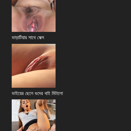
ভাড়াটিয়ার সাথে সেক্স
ভাইয়ের ছেলে গুদের খাই মিটালো