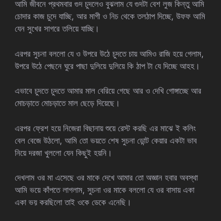
আমি জীবনে প্রথমবার গুদ চুদলেও বুঝলাম যে গুদটা বেশ লুজ কিন্তু আমি
চোদার কাজ চুদে যাচ্ছি, আর মাগী ও নিচ থেকে তলঠাপ দিচ্ছে, উফফ আমি
যেন সুখের সাগরে তলিয়ে যাচ্ছি।
এরপর সুচনা বললো যে ও উপরে উঠে চুদতে চায় আমিও রাজি হয়ে গেলাম,
উপরে উঠে পেছনে ঘুরে পাছা দুলিয়ে দুলিয়ে কি ঠাপ টা যে দিচ্ছে আহহ।
এভাবে চুদতে চুদতে আমার মাল বেরিয়ে গেছে আর ও দেখি গোঙ্গাচ্ছে আর
মোচড়াতে মোচড়াতে মাল ছেড়ে দিয়েছে।
এরপর ফ্রেশ হয়ে নিজেরা বিছানায় শুয়ে রেস্ট করছি এর মাঝে ই কলিং
বেল বেজে উঠলো, আমি তো ভয়তে শেষ সুচনা ডোন্ট কেয়ার একটা ভাব
নিয়ে দরজা খুললো যেন কিছুই হয়নি।
দেখলাম ওর মা এসেছে ওর মাকে দেখে আমার তো অজ্ঞান হবার অবস্থা
আমি ভয়ে কাঁপতে লাগলাম, সুচনা ওর মাকে বললো যে ওর বাসায় একা
একা ভয় করছিলো তাই ওকে ডেকে এনেছি।