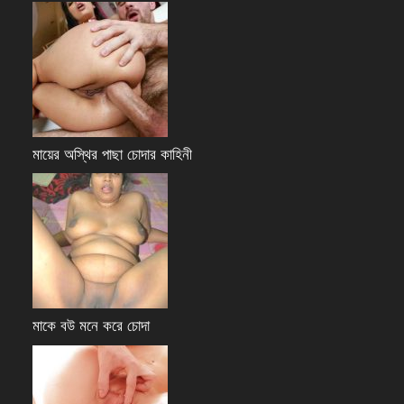
মায়ের অস্থির পাছা চোদার কাহিনী
মাকে বউ মনে করে চোদা