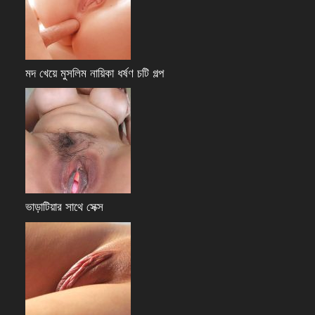
মদ খেয়ে মুসলিম নায়িকা ধর্ষণ চটি গল্প
ভাড়াটিয়ার সাথে সেক্স