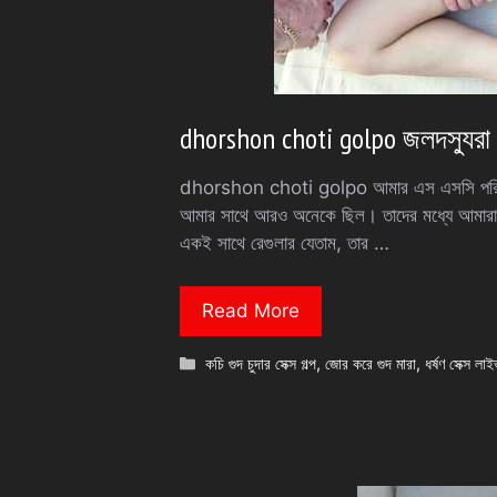
dhorshon choti golpo জলদস্যুরা
dhorshon choti golpo আমার এস এসসি পরিক্ষা
আমার সাথে আরও অনেকে ছিল। তাদের মধ্যে আমারা
একই সাথে রেগুলার যেতাম, তার …
Read More
Categories
কচি গুদ চুদার সেক্স গল্প
,
জোর করে গুদ মারা
,
ধর্ষণ সেক্স লাই