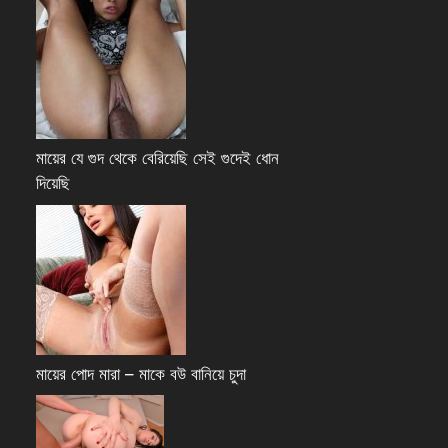
মায়ের যে গুদ থেকে বেরিয়েছি সেই গুদেই ধোন
দিয়েছি
মায়ের পোদ মারা – মাকে বউ বানিয়ে চুদা