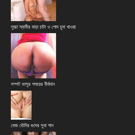
লুচ্চা স্বামীর বাড়া চাটা ও পোদ চুদা খাওয়া
লম্পট ভাসুর শশুরের বীর্যদান
মেজ বৌদির গুদের সুধা পান