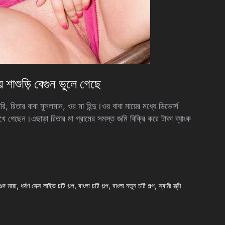
শাশুড়ি বেগুন ভুলে গেছে
িতার বাবা মুসলমান, ওর মা হিন্দু।ওর বাবা মায়ের মধ্যে ডিভোর্স
খে গেছেন।এছাড়া রিতার মা গ্রামের সমস্ত জমি বিক্রি করে টাকা ব্যাংক
ুদ মারা
,
ধর্ষণ সেক্স লাইভ চটি গল্প
,
বাংলা চটি গল্প
,
বাংলা নতুন চটি গল্প
,
স্বামী স্ত্রী