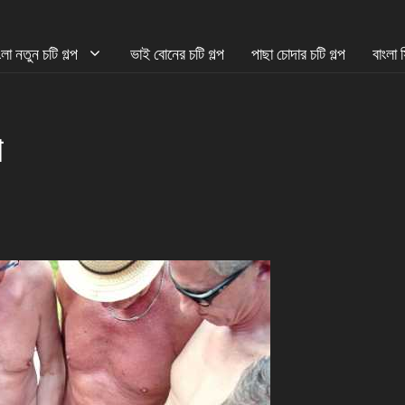
ংলা নতুন চটি গল্প
ভাই বোনের চটি গল্প
পাছা চোদার চটি গল্প
বাংলা 
প