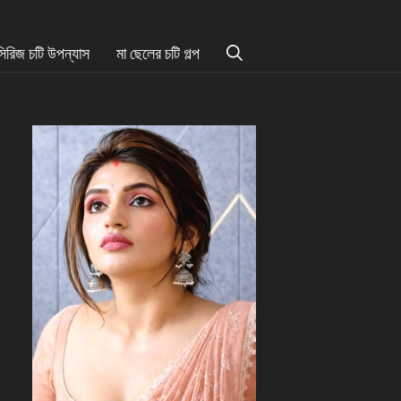
সিরিজ চটি উপন্যাস
মা ছেলের চটি গল্প