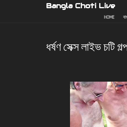
Skip
Bangla Choti Live
to
HOME
বা
content
ধর্ষণ সেক্স লাইভ চটি গল্