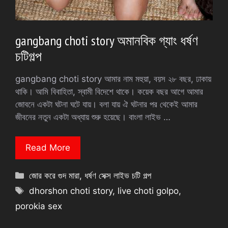
gangbang choti story অমানবিক গ্যাং ধর্ষণ
চটিগল্প
gangbang choti story আমার নাম মহুয়া, বয়স ২৮ বছর, ঢাকায়
থাকি। আমি বিবাহিতা, স্বামী বিদেশে থাকে। কয়েক বছর আগে আমার
জোবনে একটা ঘটনা ঘটে যায়। বলা যায় ঐ ঘটনার পর থেকেই আমার
জীবনের নতুন একটা অধ্যায় শুরু হয়েছে। বাংলা লাইভ …
Read More
Categories
জোর করে গুদ মারা
,
ধর্ষণ সেক্স লাইভ চটি গল্প
Tags
dhorshon choti story
,
live choti golpo
,
porokia sex