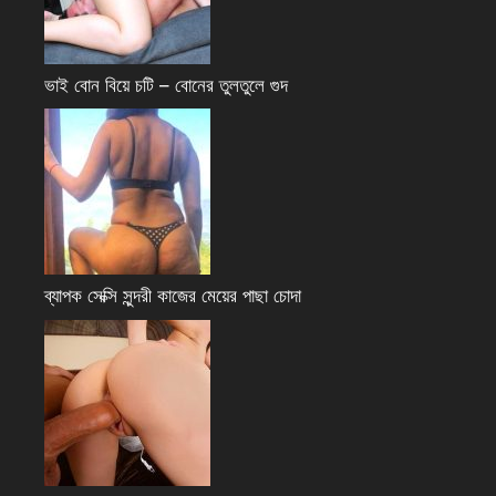
ভাই বোন বিয়ে চটি – বোনের তুলতুলে গুদ
ব্যাপক সেক্সি সুন্দরী কাজের মেয়ের পাছা চোদা