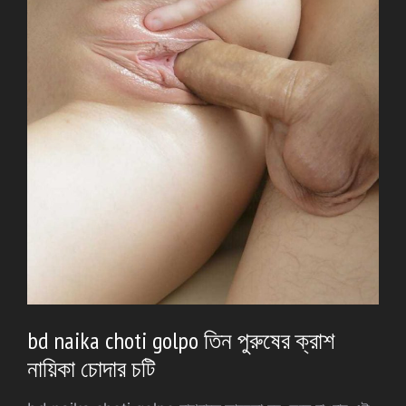
bd naika choti golpo তিন পুরুষের ক্রাশ
নায়িকা চোদার চটি