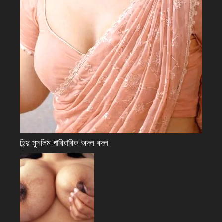
হিন্দু মুসলিম পারিবারিক অদল বদল