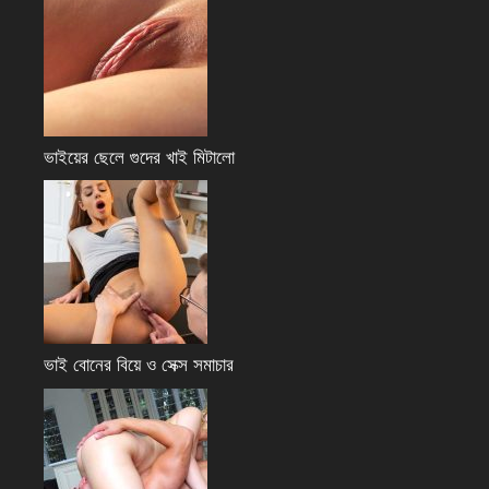
ভাইয়ের ছেলে গুদের খাই মিটালো
ভাই বোনের বিয়ে ও সেক্স সমাচার