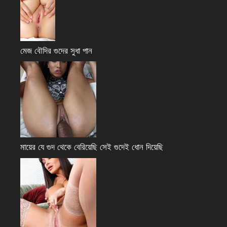
মেজ বৌদির গুদের সুধা পান
মায়ের যে গুদ থেকে বেরিয়েছি সেই গুদেই ধোন দিয়েছি