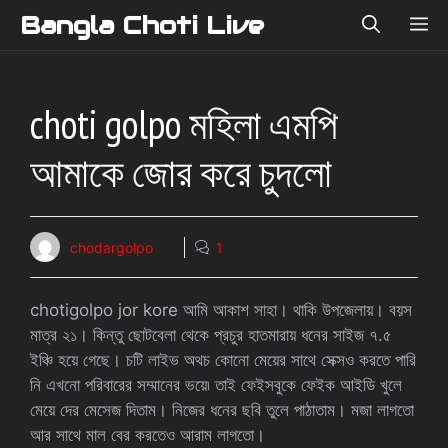
Skip
Bangla Choti Live
ME
to
content
choti golpo মহিলা এমপি
আমাকে জোর করে চুদলো
chodargolpo
1
chotigolpo jor kore আমি আকাশ সাহা। থাকি উপজেলায়। বয়স
মাত্র ২১। কিন্তু ছোটবেলা থেকে প্রচুর হাতমারায় ধনের সাইজ ৭.৫
ইঞ্চি হয়ে গেছে। চটি লাইভ অথচ কোনো মেয়ের সাথে সেক্সও করতে পারি
নি এখনো পরিবারের সম্মানের ভয়ে৷ তাই ফেইসবুকে ফেইক আইডি খুলে
মেয়ে দের মেসেজ দিতাম। নিজের ধনের ছবি তুলে পাঠাতাম। মজা লাগতো
আর সাথে মাল বের করতেও আরাম লাগতো।