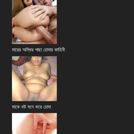
মায়ের অস্থির পাছা চোদার কাহিনী
মাকে বউ মনে করে চোদা