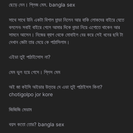
ছেড়ে দেন। প্লিজ মেম. bangla sex
সাথে সাথে উনি একটা বিশাল দান্ডা নিলেন আর বাকি লোকদের বাইরে যেতে
বললেন৷ সবাই বাইরে গেলে আমার দিকে দান্ডা নিয়ে এগোতে থাকেন আর
সামনে আসেন। নিজের ব্যাগ থেকে মোবাইল বের করে সেই ধনের ছবি টা
দেখান জেটা তার মেয়ে কে পাঠাসিলাম।
এইডা তুই পাঠাইসোস না?
মেম ভুল হয়ে গেসে। প্লিস মেম
অই জা কইসি অইডার উত্তর দে এডা তুই পাঠাইসস কিনা?
chotigolpo jor kore
জিজিজি মেডাম
বয়স কতো তোর? bangla sex