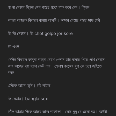
না না মেডাম প্লিজ শেষ বারের মতো মাফ করে দেন। প্লিজ
আচ্ছা আজকে বিকালে বাসায় আসবি। আমার মেয়ের কাছে মাফ চাবি
জি জি মেডাম। জি chotigolpo jor kore
জা এখন।
সেদিন বিকালে কান্না কান্না চোখে গেলাম তার বাসায়৷ গিয়ে দেখি মেডাম
আর কাজের বুয়া ছাড়া কেউ নায়। মেডাম কাজের বুয়া কে চলে জাইতে
বলল
এদিকে আসো তুমি। চটি লাইভ
জি মেডাম। bangla sex
হঠাৎ আমাত দিকে আজব ভাবে তাকালো। তোর নুনু যে এতো বড়। অইটা