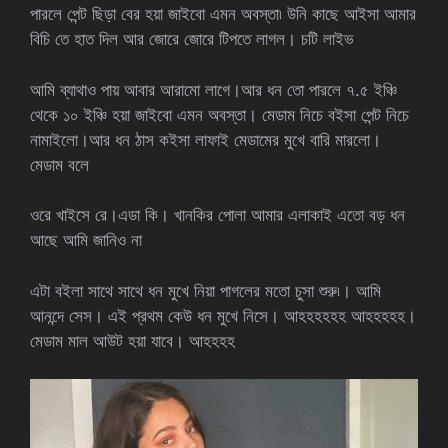
পারলে পেন্ট ছিড়া বের হয়া জাইবো এমন অবস্তা৷ উনি কাছে আইসা আমার
বিচি তে হাত দিল আর জোরে জোরে টিপতে লাগল। চটি লাইভ
আমি ব্যাথাও পায় আবার আরামো লাগে।আর ধন তো পারলে ৭.৫ ইঞ্চি
থেকে ১০ ইঞ্চি হয়া জাইবো এমন অবস্তা। মেডাম নিচে বইসা পেন্ট নিচে
নামাইলো।আর ধন ঠাস কইসা লাফাই মেডামের মুখে বারি মারলো।
মেডাম বলে
ওরে খাইসে রে।এডা কি। খানকির পোলা আমার এলাকাই এতো বড় ধন
আছে আমি জানিও না
এটা বইলা সাথে সাথে ধন মুখে নিয়া পাগলের মতো চুসা শুরু৷। আমি
আনন্দে সেস। এই প্রথম কেউ ধন মুখে নিসে। আহহহহহহ আহহহহহ।
মেডাম মাল আউট হয়া যাবে। আহহহহ