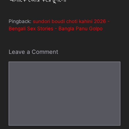
Pingback:
sundori boudi choti kahini 2026 -
Bengali Sex Stories - Bangla Panu Golpo
Leave a Comment
Comment