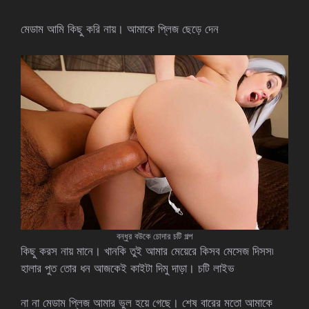
মেডাম আমি কিছু করি নায়। আমাকে প্লিজ ছেড়ে দেন
বন্ধুর বউকে চোদার চটি গল্প
কিছু করস নায় মানে। খানকি তুই আমার মেয়েরে কিসব মেসেজ দিসস৷
হালার পুত তোর ধন আজকেই কাইটা দিমু দাড়া। চটি লাইভ
না না মেডাম প্লিজ আমার ভুল হয়ে গেছে। শেষ বারের মতো আমাকে