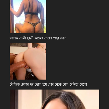
ব্যাপক সেক্সি সুন্দরী কাজের মেয়ের পাছা চোদা
বৌদিকে চোদার পর ছোট হয়ে পোদ থেকে ধোন বেড়িয়ে গেলো