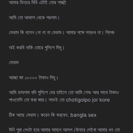
আমার ভিতরে দিবি এটাই তোর শাস্ত্ই
আমি তো আকাশ থেকে পরলাম।
মেডাম কি বলেন।না না না মেডাম। আমার পক্ষে সম্ভব না। প্লিজ
অই করবি নাকি তোরে পুলিশে দিমু।
মেডাম
আচ্ছা জা ১০০০০ টাকাও দিমু।
আমি ভাবলাম যদি পুলিশে দেয় তাইলে তো আমি শেষ৷ আর সাথে টাকাও
পাওতেসি তো করা জায়। লাভই তো chotigolpo jor kore
ঠিক আছে মেডাম। করেন কি করবেন. bangla sex
উনি পুরা লেংটা হয়ে আমার সামনে আসল।উনারে দেইখা আমার ধন তো