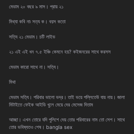
মেডাম ২০ বছর ৯ মাস। প্রায় ২১
মিথ্যা কবি না৷ সত্য ক। বয়স কতো
সত্যি ২১ মেডাম। চটি লাইভ
২১ এই এই ধন ৭.৫ ইঞ্চি কেমনে হয়? কইজনরের সাথে করসস
মেডাম কারো সাথে না। সত্যি।
মিথা
মেডাম সত্যি। পরিবার ভালো ভদ্র। তাই ভয়ে পল্লিতেউ যায় নায়। জালা
মিটাইতে ফেইক আইডি খুলে মেয়ে দের মেসেজ দিতাম
আচ্ছা। এখন তোরে যদি পুলিশে দেয় তোর পরিবারের নাম তো সেশ। সাথে
তোর ভবিষ্যতও শেষ। bangla sex