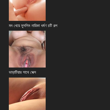
মদ খেয়ে মুসলিম নায়িকা ধর্ষণ চটি গল্প
ভাড়াটিয়ার সাথে সেক্স