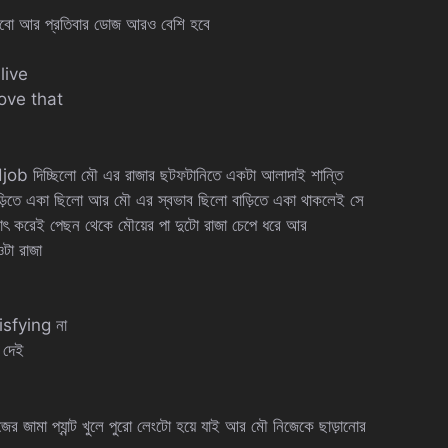
েলবো আর প্রতিবার ডোজ আরও বেশি হবে
 live
 love that
djob দিচ্ছিলো মৌ এর রাজার ছটফটানিতে একটা আলাদাই শান্তি
াড়িতে একা ছিলো আর মৌ এর স্বভাব ছিলো বাড়িতে একা থাকলেই সে
াৎ করেই পেছন থেকে মৌয়ের পা দুটো রাজা চেপে ধরে আর
টা রাজা
isfying না
ে দেই
ের জামা প্যান্ট খুলে পুরো লেংটো হয়ে যাই আর মৌ নিজেকে ছাড়ানোর