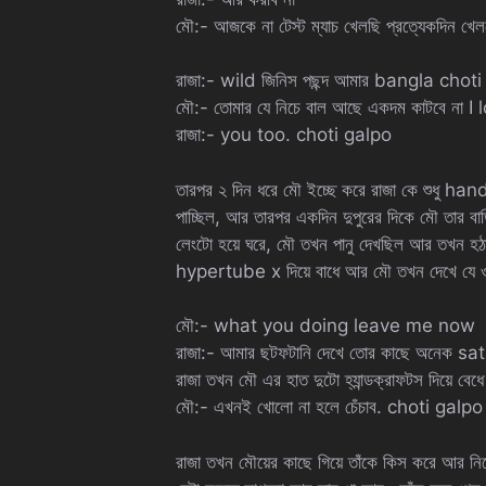
মৌ:- আজকে না টেস্ট ম্যাচ খেলছি প্রত্যেকদিন খ
রাজা:- wild জিনিস পছন্দ আমার bangla choti
মৌ:- তোমার যে নিচে বাল আছে একদম কাটবে না I
রাজা:- you too. choti galpo
তারপর ২ দিন ধরে মৌ ইচ্ছে করে রাজা কে শুধু han
পাচ্ছিল, আর তারপর একদিন দুপুরের দিকে মৌ তার ব
লেংটো হয়ে ঘরে, মৌ তখন পানু দেখছিল আর তখন হঠ
hypertube x দিয়ে বাধে আর মৌ তখন দেখে যে ও
মৌ:- what you doing leave me now
রাজা:- আমার ছটফটানি দেখে তোর কাছে অনেক sat
রাজা তখন মৌ এর হাত দুটো হ্যান্ডক্রাফটস দিয়ে বেধ
মৌ:- এখনই খোলো না হলে চেঁচাব. choti galpo
রাজা তখন মৌয়ের কাছে গিয়ে তাঁকে কিস করে আর নিজ