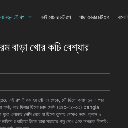
ংলা নতুন চটি গল্প
ভাই বোনের চটি গল্প
পাছা চোদার চটি গল্প
বাংলা 
চরম বাড়া খোর কচি বেশ্যার
এই গল্প টি শুরু হয় মৌ এর থেকে, মৌ ছিলো ক্লাস ১২ এ পড়া
 ছিলো ফর্সা, আর ফিগার ছিলো চরম সেক্সি (৩৪c-২৪-৩৩) bangla
 পুরো এলাকার সেক্সি মেয়ে গা ছিলো তুলোর থেকেও নরম, ক্লাস ৯
ড নাফিসা র বাড়িতে ছিলো তারা সারারাত পানু দেখে একে অপরকে ফিঙ্গারিং