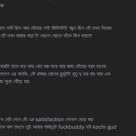
ve
বালে ভর্তি ছিল আর মৌয়ের সেই জিনিসটাই পছন্দ ছিল মৌ তখন নিজের
 মৌ তখন রাজার বাড়া টা খেচতে খেচতে তাঁকে কিস করলো
 বারাটা হাতে ধরে আর খেচা শুরু করে আর রাজা মৌয়ের নরম হাতের
র খানকি, মৌ রাজার ধোনের মুন্ডুটাই থুতু দু চার বার আর এক
জা পুরো পৌঁছে যায়
িল যেটা দেখে মৌ এর satisfaction লেভেল বেড়ে যায়
 টিকে যাস তাহলে তুই আমার পার্মানেন্ট fuckbuddy হবি kochi gud