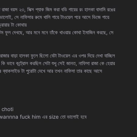
রাজা বয়স ২৩, সিক্স প্যাক জিম করা বডি গায়ের রং হালকা বাদামি রঙের
 ভালোই, সে নাফিসার রুমে খালি গায়ে টাওয়েল পরে আসে ভিজে গায়ে
্রায়ার টা কোথায়
বটম ফুল দেখছে, আর মনে মনে তাঁকে খাওয়ার কোথা ইমাজিন করছে, সে
ার বাড়া হালকা ফুলে ছিলো যেটা টাওয়েল এর ওপর দিয়ে দেখা যাচ্ছিল
 ভাবে কন্ট্রোল করছিল সেটা শুধু সেই জানত, নাফিসা রাজা কে হেয়ার
ার ব্যাকসাইড টা পুরোটা দেখে আর তখন নাফিসা তার কাছে আসে
e choti
ছি I wannna fuck him এর size তো ভালোই হবে