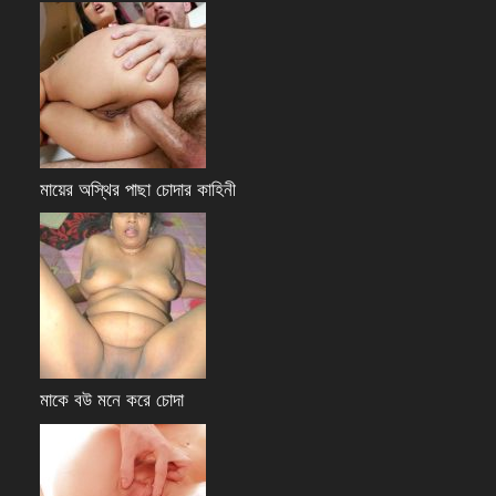
মায়ের অস্থির পাছা চোদার কাহিনী
মাকে বউ মনে করে চোদা