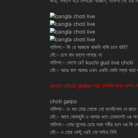
করে, সকালে উঠে সিগারেট খাচ্ছিল, নাফিসা মৌ এর পা
নাফিসা:- কি রে আজকে থাকবি নাকি চলে যাবি?
মৌ:- চলে যাব ভালো লাগছে না
নাফিসা:- কেনো রে? kochi gud live choti
মৌ:- আরে বাল আমার এখন একটা মোটা লম্বা বাড়া দর
short choti golpo নতুন চাকরির জন্য ওপেন সেক্স
choti galpo
নাফিসা:- ঢং যত তোর তোকে তো বলেছিলাম যে রাতে 
মৌ:- আবে বোকাচুদি ও আমার গুদে ঢোকালেই ওর পড়
নাফিসা:- তোর তুলোর চেয়ে নরম শরীর হলে ওর ক
মৌ:- ও তোর বেস্টু ওরই তো সাইড নিবি