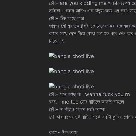
মৌ:- are you kidding me খানকি এরকম cousin
নাফিসা:- বদলে আমিও এক রাউন্ড করব এর সাথে তাহ
মৌ:- ঠিক আছে বাড়া
তারপর মৌ রাজাকে ইন্সটা তে মেসেজ করা শুরু কর
রাজার সাথে সেক্স নিয়ে কোথা বলা শুরু করে দেই আর
নিতে চাই
মৌ:- সজ্জ হচ্ছে না I wanna fuck you rn
রাজা:- me too তোর বাড়িতে আসছি তাহলে
মৌ:- না দাঁড়াও খেলার মাঠে আসো
মৌ আর রাজের দুই বাড়ির মাঝে একটা ফুটবল খেল
রাজা:- ঠিক আছে