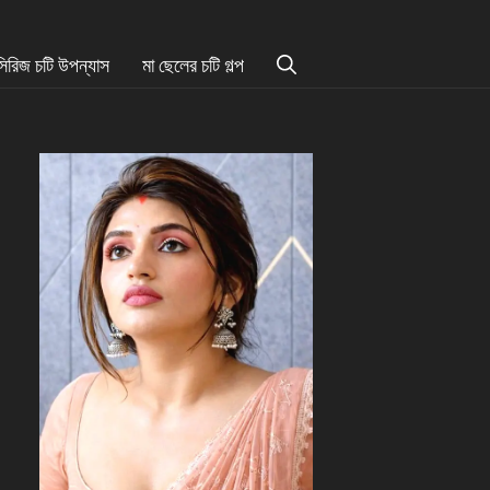
সিরিজ চটি উপন্যাস
মা ছেলের চটি গল্প