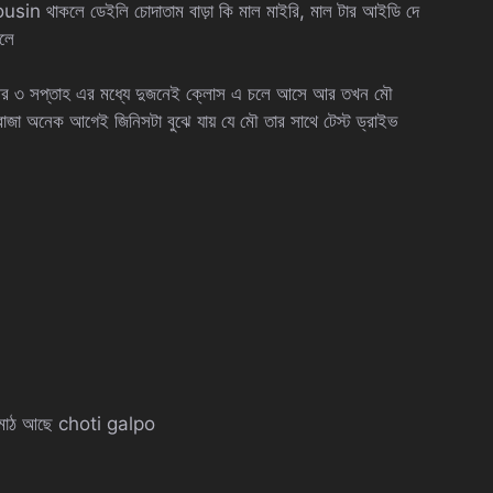
 থাকলে ডেইলি চোদাতাম বাড়া কি মাল মাইরি, মাল টার আইডি দে
লে
ে আর ৩ সপ্তাহ এর মধ্যে দুজনেই ক্লোস এ চলে আসে আর তখন মৌ
 রাজা অনেক আগেই জিনিসটা বুঝে যায় যে মৌ তার সাথে টেস্ট ড্রাইভ
ার মাঠ আছে choti galpo