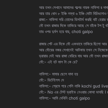
আর তখন সেখানে আমাদের গল্পের নায়ক নাফিসা র দাদা 
আর তার ধোন ৮ ইঞ্চি লম্বা ৬ ইঞ্চি মোটা বিচিগুলোও
রাজা:- নাফিসা সরি তোদের ডিসটার্ব করছি বাট হেয়ার ড
মৌ তখন রাজার দিকে তাকিয়ে আছে সে তাঁকে টপ টু 
তার ওপর দুর্বল হয়ে যায়, choti galpo
রাজার পেট এর দিকে মৌ একভাবে তাকিয়ে ছিলো আর রাজ
আর মৌয়ের নজর সেখানেই আটকায় তখন সে নিজেকে কি
ড্রায়ার দেই আর রাজা বেরিয়ে যায় আর মৌ তখন রাজ
মৌ:- এই হট মাল টা কে রে?
নাফিসা:- মামার ছেলে দাদা হয়
মৌ:- ডিটেইলস দে
নাফিসা:- প্রেমে পরে গেলি নাকি kochi gud liv
মৌ:- No এর টেস্ট ড্রাইভ নেওয়ার কোথা ভাব
নাফিসা:- আমি দেখিনি choti galpo