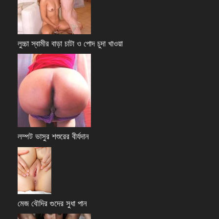
লুচ্চা স্বামীর বাড়া চাটা ও পোদ চুদা খাওয়া
লম্পট ভাসুর শশুরের বীর্যদান
মেজ বৌদির গুদের সুধা পান