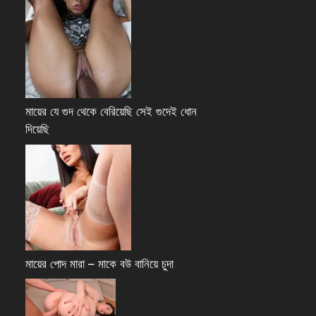
মায়ের যে গুদ থেকে বেরিয়েছি সেই গুদেই ধোন
দিয়েছি
মায়ের পোদ মারা – মাকে বউ বানিয়ে চুদা