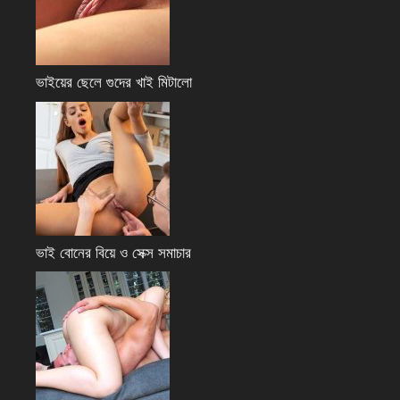
ভাইয়ের ছেলে গুদের খাই মিটালো
ভাই বোনের বিয়ে ও সেক্স সমাচার