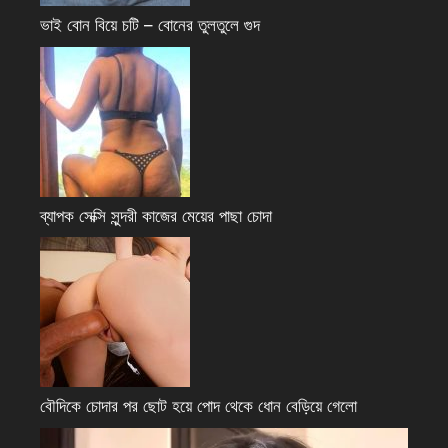
ভাই বোন বিয়ে চটি – বোনের তুলতুলে গুদ
ব্যাপক সেক্সি সুন্দরী কাজের মেয়ের পাছা চোদা
বৌদিকে চোদার পর ছোট হয়ে পোদ থেকে ধোন বেড়িয়ে গেলো