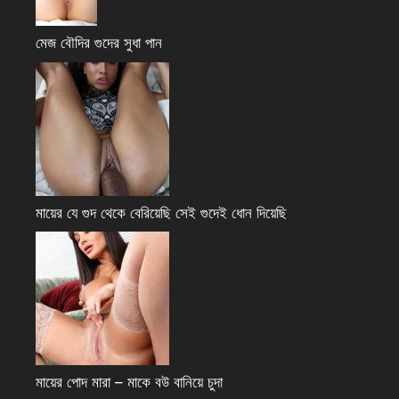
মেজ বৌদির গুদের সুধা পান
মায়ের যে গুদ থেকে বেরিয়েছি সেই গুদেই ধোন দিয়েছি
মায়ের পোদ মারা – মাকে বউ বানিয়ে চুদা