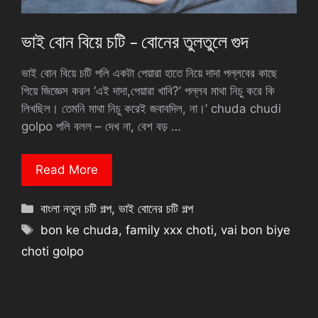
ভাই বোন বিয়ে চটি – বোনের তুলতুলে গুদ
ভাই বোন বিয়ে চটি পলি একটা পেয়ারা হাতে নিয়ে দাদা পল্লবের কাছে
গিয়ে জিজ্ঞেস করল‍ ‘এই দাদা,পেয়ারা খাবি?’ পল্লব মাথা নিচু করে কি
লিখছিল। তেমনি মাথা নিচু করেই জবাবদিল, না।’ chuda chudi
golpo পলি বলল – দেখ না, বেশ বড় …
Read More
Categories
বাংলা নতুন চটি গল্প
,
ভাই বোনের চটি গল্প
Tags
bon ke chuda
,
family xxx choti
,
vai bon biye
choti golpo