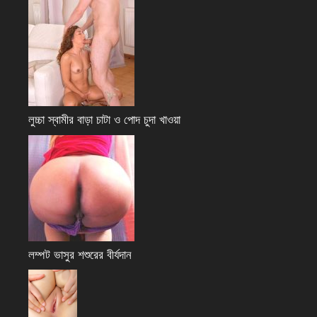
লুচ্চা স্বামীর বাড়া চাটা ও পোদ চুদা খাওয়া
লম্পট ভাসুর শশুরের বীর্যদান