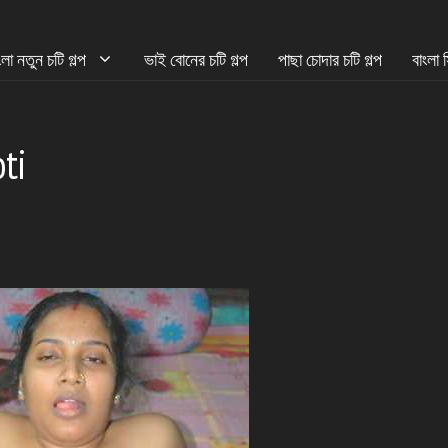
ংলা নতুন চটি গল্প
ভাই বোনের চটি গল্প
পাছা চোদার চটি গল্প
বাংলা 
ti