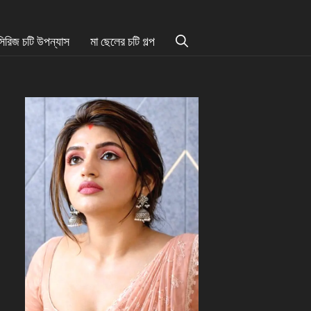
সিরিজ চটি উপন্যাস
মা ছেলের চটি গল্প