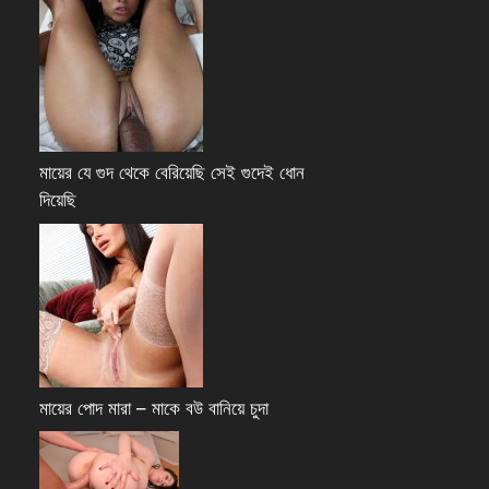
মায়ের যে গুদ থেকে বেরিয়েছি সেই গুদেই ধোন
দিয়েছি
মায়ের পোদ মারা – মাকে বউ বানিয়ে চুদা