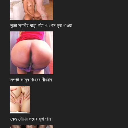
লুচ্চা স্বামীর বাড়া চাটা ও পোদ চুদা খাওয়া
লম্পট ভাসুর শশুরের বীর্যদান
মেজ বৌদির গুদের সুধা পান