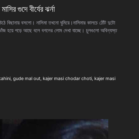
সির গুদে বীর্যের ঝর্না
বিছানায় বসলো। নাসিমা তখনো ঘুমিয়ে।নাসিমার কালচে ঠোঁট দুটো
 ভাঁজ হয়ে পড়ে আছে বলে বগলের লোম দেখা যাচ্ছে। চুলগুলো অবিন্যস্ত
ahini
,
gude mal out
,
kajer masi chodar choti
,
kajer masi