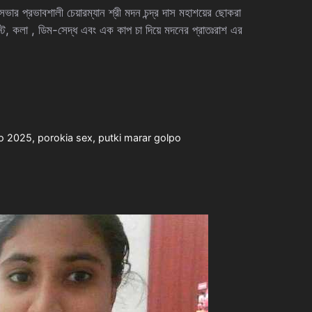
রভাবশালী চেয়ারম্যান শ্রী মদন চন্দ্র দাস মহাশয়ের ছোকরা
্ট, কলা , ডিম-সেদ্ধ এবং এক কাপ চা দিয়ে মদনের প্রাতঃরাশ এর
po 2025
,
porokia sex
,
putki marar golpo