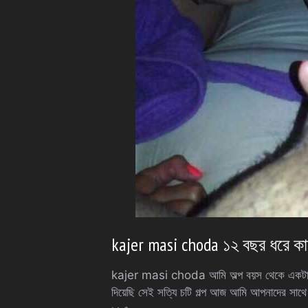
kajer masi choda ১২ বছর ধরে কা
kajer masi choda আমি অল্প বয়স থেকে একটানা ব
দিয়েছি সেই সত্যি চটি গল্প আজ আমি আপনাদের সাথ