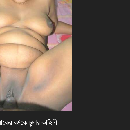
কের বউকে চুদার কাহিনী