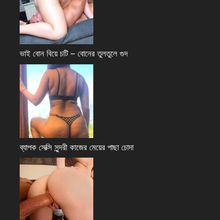
ভাই বোন বিয়ে চটি – বোনের তুলতুলে গুদ
ব্যাপক সেক্সি সুন্দরী কাজের মেয়ের পাছা চোদা