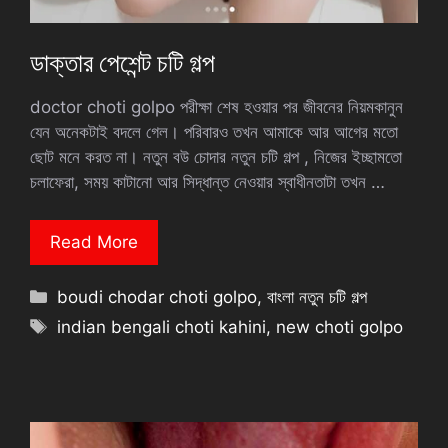
ডাক্তার পেশেন্ট চটি গল্প
doctor choti golpo পরীক্ষা শেষ হওয়ার পর জীবনের নিয়মকানুন
যেন অনেকটাই বদলে গেল। পরিবারও তখন আমাকে আর আগের মতো
ছোট মনে করত না। নতুন বউ চোদার নতুন চটি গল্প , নিজের ইচ্ছামতো
চলাফেরা, সময় কাটানো আর সিদ্ধান্ত নেওয়ার স্বাধীনতাটা তখন …
Read More
Categories
boudi chodar choti golpo
,
বাংলা নতুন চটি গল্প
Tags
indian bengali choti kahini
,
new choti golpo