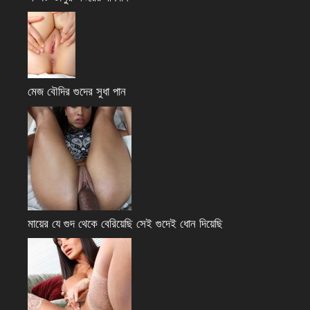
মেজ বৌদির গুদের সুধা পান
মায়ের যে গুদ থেকে বেরিয়েছি সেই গুদেই ধোন দিয়েছি