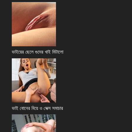
ভাইয়ের ছেলে গুদের খাই মিটালো
ভাই বোনের বিয়ে ও সেক্স সমাচার