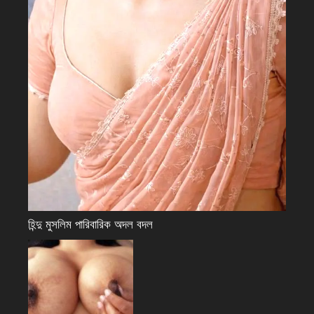
হিন্দু মুসলিম পারিবারিক অদল বদল